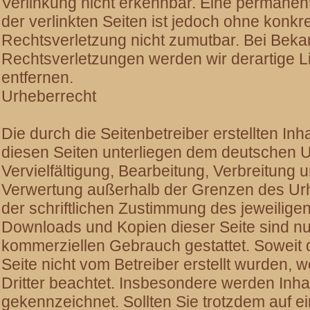
Verlinkung nicht erkennbar. Eine permanente
der verlinkten Seiten ist jedoch ohne konkr
Rechtsverletzung nicht zumutbar. Bei Bek
Rechtsverletzungen werden wir derartige 
entfernen.
Urheberrecht
Die durch die Seitenbetreiber erstellten In
diesen Seiten unterliegen dem deutschen U
Vervielfältigung, Bearbeitung, Verbreitung u
Verwertung außerhalb der Grenzen des Ur
der schriftlichen Zustimmung des jeweiligen
Downloads und Kopien dieser Seite sind nur 
kommerziellen Gebrauch gestattet. Soweit d
Seite nicht vom Betreiber erstellt wurden,
Dritter beachtet. Insbesondere werden Inhal
gekennzeichnet. Sollten Sie trotzdem auf e