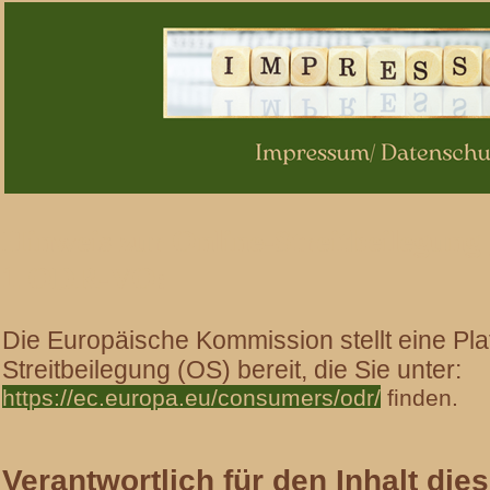
Hinweis zur Online-Streitbeilegun
1
ODR-VO:
Die Europäische Kommission stellt eine Pla
Streitbeilegung (OS) bereit, die Sie unter:
https://ec.europa.eu/consumers/odr/
finden.
Verantwortlich für den Inhalt die