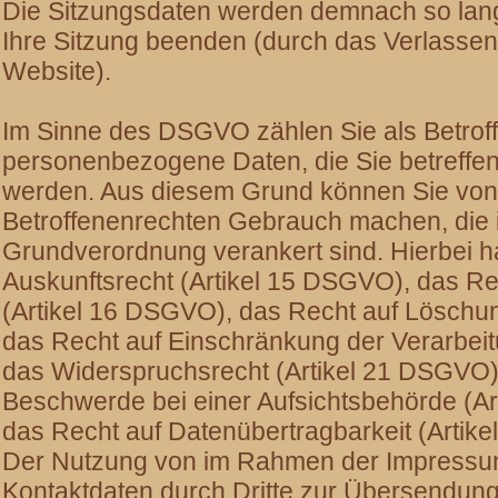
Die Sitzungsdaten werden demnach so lang
Ihre Sitzung beenden (durch das Verlassen
Website).
Im Sinne des DSGVO zählen Sie als Betrof
personenbezogene Daten, die Sie betreffen,
werden. Aus diesem Grund können Sie von
Betroffenenrechten Gebrauch machen, die 
Grundverordnung verankert sind. Hierbei h
Auskunftsrecht (Artikel 15 DSGVO), das Re
(Artikel 16 DSGVO), das Recht auf Löschu
das Recht auf Einschränkung der Verarbeit
das Widerspruchsrecht (Artikel 21 DSGVO)
Beschwerde bei einer Aufsichtsbehörde (A
das Recht auf Datenübertragbarkeit (Artik
Der Nutzung von im Rahmen der Impressumsp
Kontaktdaten durch Dritte zur Übersendung